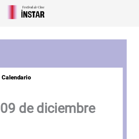
Ir
al
contenido
Calendario
09 de diciembre