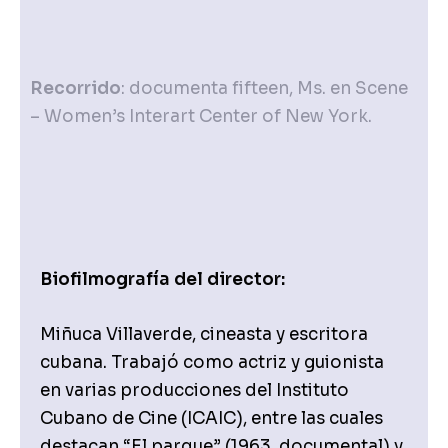
Recorrido
: documenta fifteen, Ms. en Scene
– Women’s Interart Center of New York.
Biofilmografía del director:
Miñuca Villaverde, cineasta y escritora
cubana. Trabajó como actriz y guionista
en varias producciones del Instituto
Cubano de Cine (ICAIC), entre las cuales
destacan “El parque” (1963, documental) y