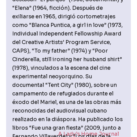
“Elena” (1964, ficción). Después de
exiliarse en 1965, dirigió cortometrajes
como “Blanca Puntica, a girl in love” (1973,
Individual Independent Fellowship Award
del Creative Artists’ Program Service,
CAPS), “To my father” (1974) y “Poor
Cinderella, still ironing her husband shirt”
(1978), vinculados a la escena del cine
experimental neoyorquino. Su
documental “Tent City” (1980), sobre un
campamento de refugiados durante el
éxodo del Mariel, es una de las obras más
reconocidas del audiovisual cubano
realizado en la diáspora. Ha publicado los
libros “Fue una gran fiesta” (2009, junto a
A Lady’s Home Journal
Fernando Villaverde) y “Los días de la