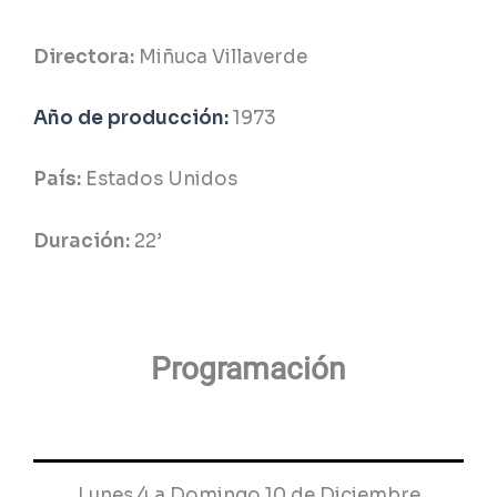
Directora:
Miñuca Villaverde
Año de producción:
1973
País:
Estados Unidos
Duración:
22
’
Programación
Lunes 4 a Domingo 10 de Diciembre