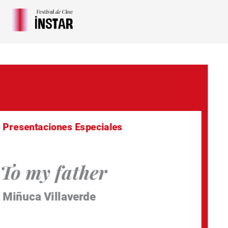
Ir
al
contenido
Presentaciones Especiales
To my father
Miñuca Villaverde