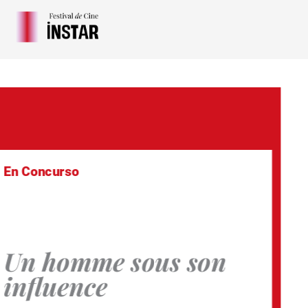
Ir
al
contenido
En Concurso
Un homme sous
son
influence