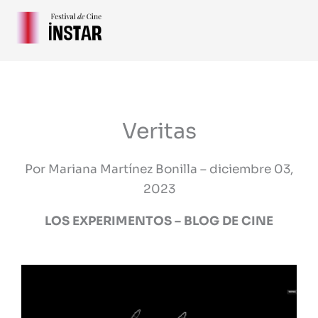
Ir
al
contenido
Veritas
Por Mariana Martínez Bonilla – diciembre 03,
2023
LOS EXPERIMENTOS – BLOG DE CINE