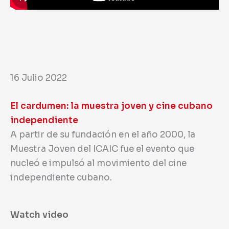
16 Julio 2022
El cardumen: la muestra joven y cine cubano
independiente
A partir de su fundación en el año 2000, la
Muestra Joven del ICAIC fue el evento que
nucleó e impulsó al movimiento del cine
independiente cubano.
Watch video