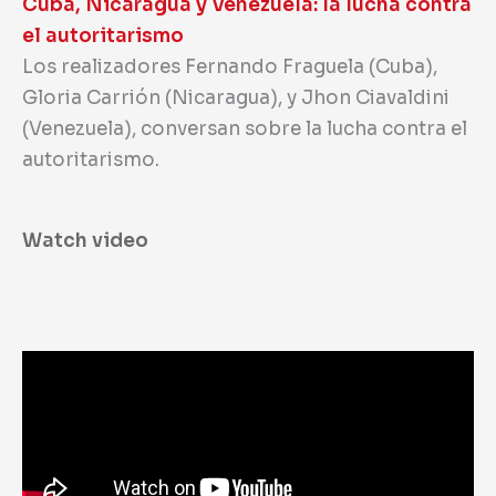
Cuba, Nicaragua y Venezuela: la lucha contra
el autoritarismo
Los realizadores Fernando Fraguela (Cuba),
Gloria Carrión (Nicaragua), y Jhon Ciavaldini
(Venezuela), conversan sobre la lucha contra el
autoritarismo.
Watch video