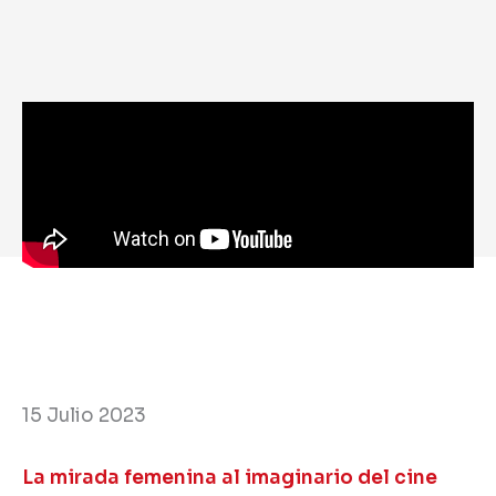
15 Julio 2023
La mirada femenina al imaginario del cine