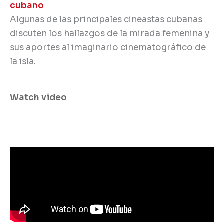
cubano
Algunas de las principales cineastas cubanas
discuten los hallazgos de la mirada femenina y
sus aportes al imaginario cinematográfico de
la isla.
Watch video