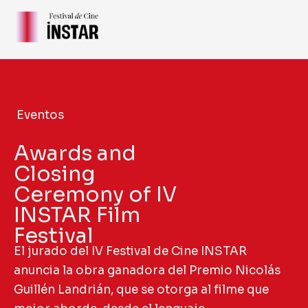
Skip
to
content
Eventos
Awards and
Closing
Ceremony of IV
INSTAR Film
Festival
El jurado del IV Festival de Cine INSTAR
anuncia la obra ganadora del Premio Nicolás
Guillén Landrián, que se otorga al filme que