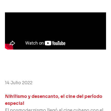
14 Julio 2022
Nihilismo y desencanto, el cine del período
especial
El posmodernismo llegó al cine cubano con el