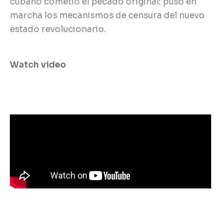
cubano cometió el pecado original: puso en
marcha los mecanismos de censura del nuevo
estado revolucionario.
Watch video