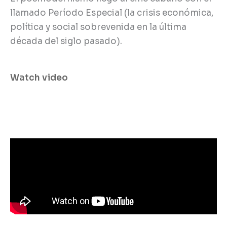
llamado Período Especial (la crisis económica,
política y social sobrevenida en la última
década del siglo pasado).
Watch video