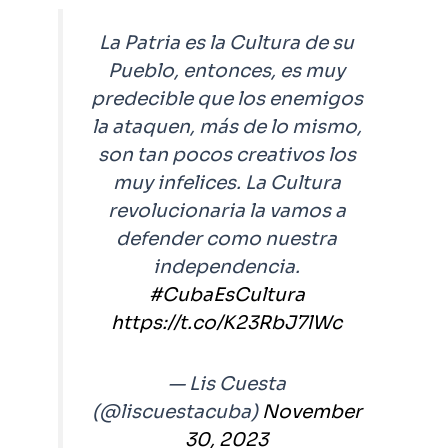
La Patria es la Cultura de su
Pueblo, entonces, es muy
predecible que los enemigos
la ataquen, más de lo mismo,
son tan pocos creativos los
muy infelices. La Cultura
revolucionaria la vamos a
defender como nuestra
independencia.
#CubaEsCultura
https://t.co/K23RbJ7lWc
— Lis Cuesta
(@liscuestacuba)
November
30, 2023