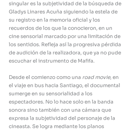
singular es la subjetividad de la búsqueda de
Gladys Linares Acuña siguiendo la estela de
su registro en la memoria oficial y los
recuerdos de los que la conocieron, en un
cine sensorial marcado por una limitación de
los sentidos. Refleja así la progresiva pérdida
de audición de la realizadora, que ya no pude
escuchar el instrumento de Mafifa.
Desde el comienzo como una
road movie
, en
el viaje en bus hacia Santiago, el documental
sumerge en su sensorialidad a los
espectadores. No lo hace solo en la banda
sonora sino también con una cámara que
expresa la subjetividad del personaje de la
cineasta. Se logra mediante los planos