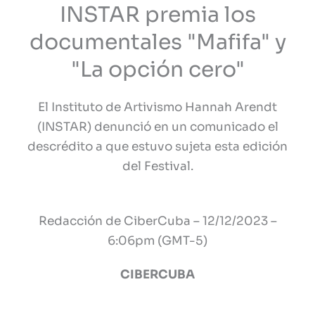
INSTAR
INSTAR premia los
premia
documentales "Mafifa" y
los
"La opción cero"
documentales
El Instituto de Artivismo Hannah Arendt
(INSTAR) denunció en un comunicado el
descrédito a que estuvo sujeta esta edición
del Festival.
Redacción de CiberCuba – 12/12/2023 –
6:06pm (GMT-5)
CIBERCUBA