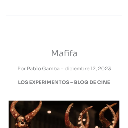
Mafifa
nota
los
Mafifa
experimentos
Por Pablo Gamba – diciembre 12, 2023
LOS EXPERIMENTOS – BLOG DE CINE