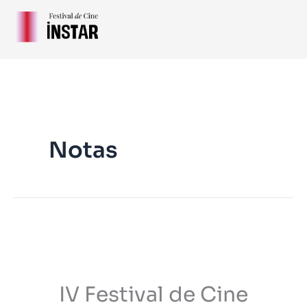
Ir
al
contenido
Notas
IV
Festival
de
IV Festival de Cine
Cine